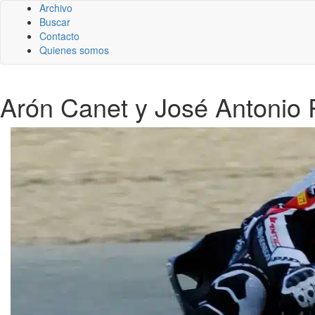
Archivo
Buscar
Contacto
Quienes somos
Arón Canet y José Antonio 