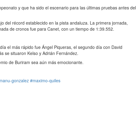
mpeonato y que ha sido el escenario para las últimas pruebas antes del
 del récord establecido en la pista andaluza. La primera jornada,
inada de cronos fue para Canet, con un tiempo de 1:39.552.
 día el más rápido fue Ángel Piqueras, el segundo día con David
ás se situaron Kelso y Adrián Fernández.
Premio de Buriram sea aún más emocionante.
manu-gonzalez
#maximo-quiles