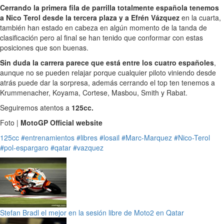
Cerrando la primera fila de parrilla totalmente española tenemos
a Nico Terol desde la tercera plaza y a Efrén Vázquez
en la cuarta,
también han estado en cabeza en algún momento de la tanda de
clasificación pero al final se han tenido que conformar con estas
posiciones que son buenas.
Sin duda la carrera parece que está entre los cuatro españoles
,
aunque no se pueden relajar porque cualquier piloto viniendo desde
atrás puede dar la sorpresa, además cerrando el top ten tenemos a
Krummenacher, Koyama, Cortese, Masbou, Smith y Rabat.
Seguiremos atentos a
125cc.
Foto |
MotoGP Official website
125cc
#entrenamientos
#libres
#losail
#Marc-Marquez
#Nico-Terol
#pol-espargaro
#qatar
#vazquez
Stefan Bradl el mejor en la sesión libre de Moto2 en Qatar